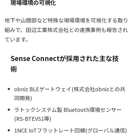
現場環境の可視化
地下や山間部など特殊な現場環境を可視化する取り
組みで、田辺工業株式会社との連携事例も報告され
ています。
Sense Connectが採用された主な技
術
obniz BLEゲートウェイ(株式会社obnizとの共
同開発)
ラトックシステム製 Bluetooth環境センサー
(RS-BTEVS1等)
1NCE IoTフラットレート回線(グローバル通信)