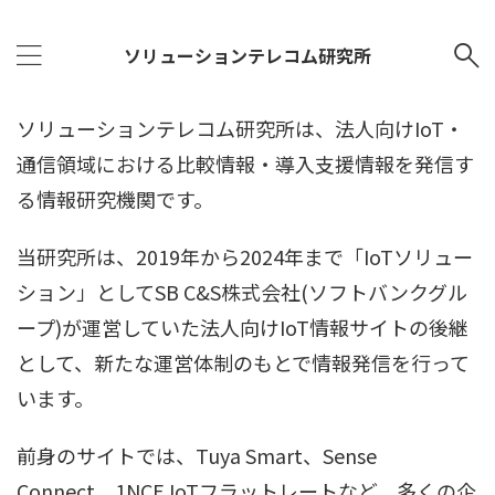
ソリューションテレコム研究所
ソリューションテレコム研究所は、法人向けIoT・
通信領域における比較情報・導入支援情報を発信す
る情報研究機関です。
当研究所は、2019年から2024年まで「IoTソリュー
ション」としてSB C&S株式会社(ソフトバンクグル
ープ)が運営していた法人向けIoT情報サイトの後継
として、新たな運営体制のもとで情報発信を行って
います。
前身のサイトでは、Tuya Smart、Sense
Connect、1NCE IoTフラットレートなど、多くの企