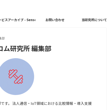
ビスアーカイブ - Sense Connect
お問い合わせ
当研究所について
集部
コム研究所 編集部
です。 法人通信・IoT領域における比較情報・導入支援